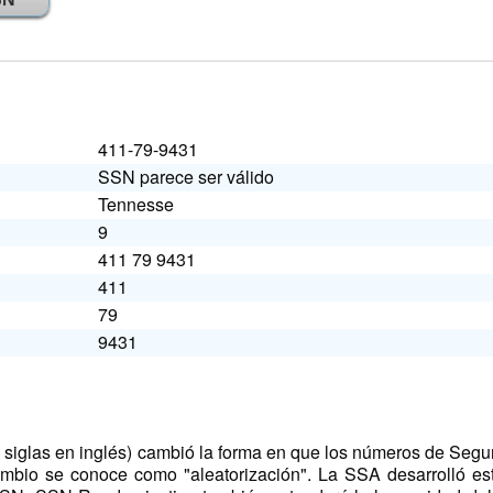
411-79-9431
SSN parece ser válido
Tennesse
9
411 79 9431
411
79
9431
 siglas en inglés) cambió la forma en que los números de Segu
ambio se conoce como "aleatorización". La SSA desarrolló es