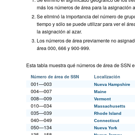
más los números de área para la asignación a
Se eliminó la importancia del número de grupo 
tiempo y sólo se puede utilizar para ver el á
la asignación al azar.
Los números de área previamente no asignado
área 000, 666 y 900-999.
Esta tabla muestra qué números de área de SSN es
Número de área de SSN
Localización
001—003
Nueva Hampshire
004—007
Maine
008—009
Vermont
010—034
Massachusetts
035—039
Rhode Island
040—049
Connecticut
050—134
Nueva York
135—158