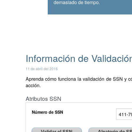
demasiado de tiempo.
Información de Validació
11 de abril del 2016
Aprenda cómo funciona la validación de SSN y có
acción.
Atributos SSN
Número de SSN