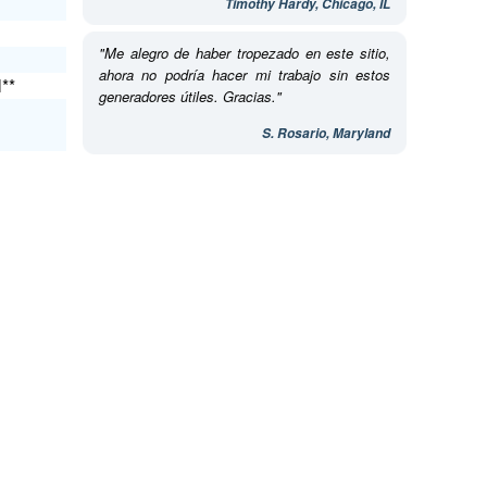
Timothy Hardy, Chicago, IL
"Me alegro de haber tropezado en este sitio,
ahora no podría hacer mi trabajo sin estos
l**
generadores útiles. Gracias."
S. Rosario, Maryland