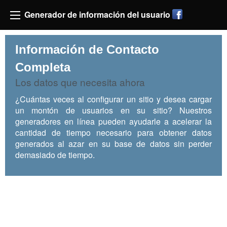
Generador de información del usuario
Información de Contacto
Completa
Los datos que necesita ahora
¿Cuántas veces al configurar un sitio y desea cargar
un montón de usuarios en su sitio? Nuestros
generadores en línea pueden ayudarle a acelerar la
cantidad de tiempo necesario para obtener datos
generados al azar en su base de datos sin perder
demasiado de tiempo.