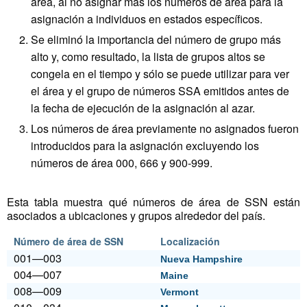
área, al no asignar más los números de área para la
asignación a individuos en estados específicos.
Se eliminó la importancia del número de grupo más
alto y, como resultado, la lista de grupos altos se
congela en el tiempo y sólo se puede utilizar para ver
el área y el grupo de números SSA emitidos antes de
la fecha de ejecución de la asignación al azar.
Los números de área previamente no asignados fueron
introducidos para la asignación excluyendo los
números de área 000, 666 y 900-999.
Esta tabla muestra qué números de área de SSN están
asociados a ubicaciones y grupos alrededor del país.
Número de área de SSN
Localización
001—003
Nueva Hampshire
004—007
Maine
008—009
Vermont