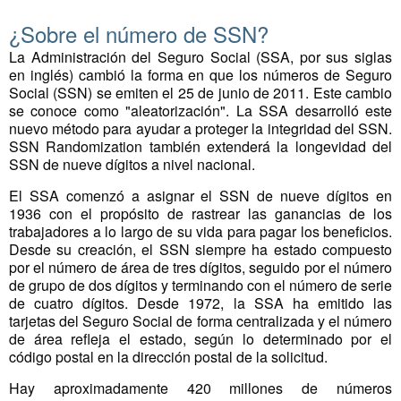
¿Sobre el número de SSN?
La Administración del Seguro Social (SSA, por sus siglas
en inglés) cambió la forma en que los números de Seguro
Social (SSN) se emiten el 25 de junio de 2011. Este cambio
se conoce como "aleatorización". La SSA desarrolló este
nuevo método para ayudar a proteger la integridad del SSN.
SSN Randomization también extenderá la longevidad del
SSN de nueve dígitos a nivel nacional.
El SSA comenzó a asignar el SSN de nueve dígitos en
1936 con el propósito de rastrear las ganancias de los
trabajadores a lo largo de su vida para pagar los beneficios.
Desde su creación, el SSN siempre ha estado compuesto
por el número de área de tres dígitos, seguido por el número
de grupo de dos dígitos y terminando con el número de serie
de cuatro dígitos. Desde 1972, la SSA ha emitido las
tarjetas del Seguro Social de forma centralizada y el número
de área refleja el estado, según lo determinado por el
código postal en la dirección postal de la solicitud.
Hay aproximadamente 420 millones de números