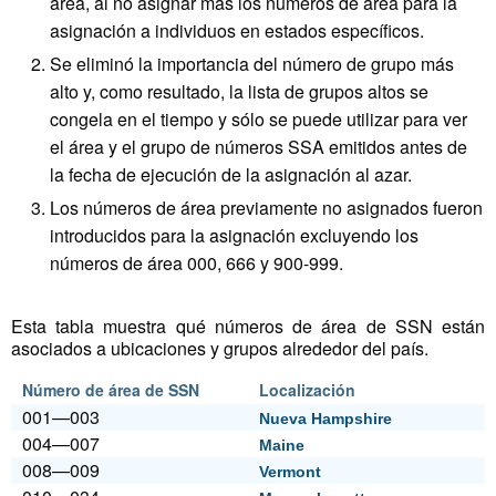
área, al no asignar más los números de área para la
asignación a individuos en estados específicos.
Se eliminó la importancia del número de grupo más
alto y, como resultado, la lista de grupos altos se
congela en el tiempo y sólo se puede utilizar para ver
el área y el grupo de números SSA emitidos antes de
la fecha de ejecución de la asignación al azar.
Los números de área previamente no asignados fueron
introducidos para la asignación excluyendo los
números de área 000, 666 y 900-999.
Esta tabla muestra qué números de área de SSN están
asociados a ubicaciones y grupos alrededor del país.
Número de área de SSN
Localización
001—003
Nueva Hampshire
004—007
Maine
008—009
Vermont