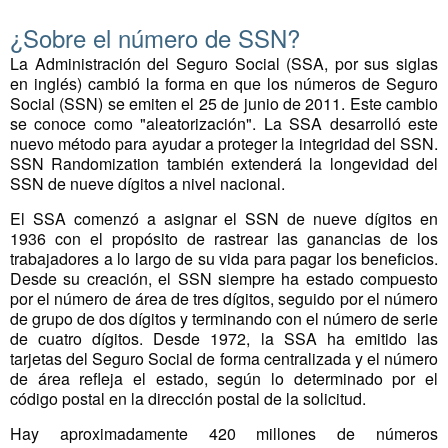
¿Sobre el número de SSN?
La Administración del Seguro Social (SSA, por sus siglas
en inglés) cambió la forma en que los números de Seguro
Social (SSN) se emiten el 25 de junio de 2011. Este cambio
se conoce como "aleatorización". La SSA desarrolló este
nuevo método para ayudar a proteger la integridad del SSN.
SSN Randomization también extenderá la longevidad del
SSN de nueve dígitos a nivel nacional.
El SSA comenzó a asignar el SSN de nueve dígitos en
1936 con el propósito de rastrear las ganancias de los
trabajadores a lo largo de su vida para pagar los beneficios.
Desde su creación, el SSN siempre ha estado compuesto
por el número de área de tres dígitos, seguido por el número
de grupo de dos dígitos y terminando con el número de serie
de cuatro dígitos. Desde 1972, la SSA ha emitido las
tarjetas del Seguro Social de forma centralizada y el número
de área refleja el estado, según lo determinado por el
código postal en la dirección postal de la solicitud.
Hay aproximadamente 420 millones de números