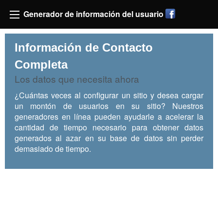
Generador de información del usuario
Información de Contacto
Completa
Los datos que necesita ahora
¿Cuántas veces al configurar un sitio y desea cargar
un montón de usuarios en su sitio? Nuestros
generadores en línea pueden ayudarle a acelerar la
cantidad de tiempo necesario para obtener datos
generados al azar en su base de datos sin perder
demasiado de tiempo.