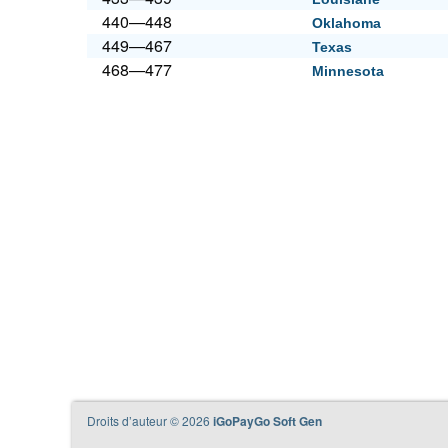
440—448
Oklahoma
449—467
Texas
468—477
Minnesota
Droits d’auteur © 2026
iGoPayGo Soft Gen