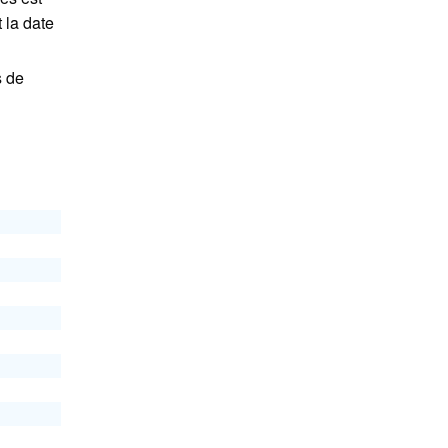
 la date
s de