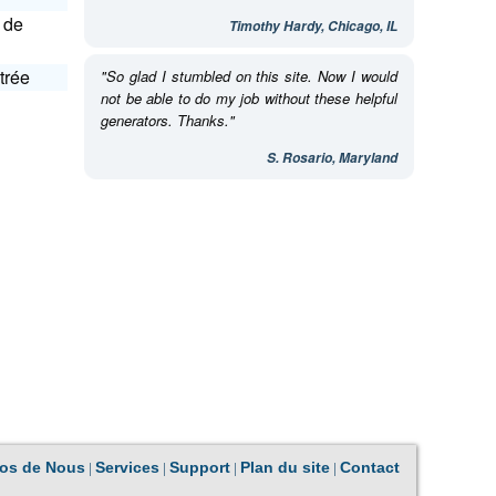
 de
Timothy Hardy, Chicago, IL
trée
"So glad I stumbled on this site. Now I would
not be able to do my job without these helpful
generators. Thanks."
S. Rosario, Maryland
|
|
|
|
os de Nous
Services
Support
Plan du site
Contact