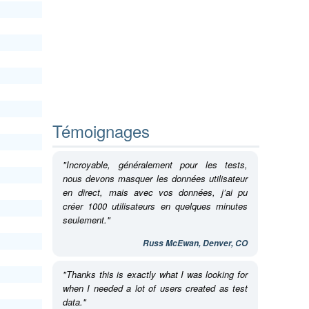
Témoignages
"Incroyable, généralement pour les tests,
nous devons masquer les données utilisateur
en direct, mais avec vos données, j’ai pu
créer 1000 utilisateurs en quelques minutes
seulement."
Russ McEwan, Denver, CO
"Thanks this is exactly what I was looking for
when I needed a lot of users created as test
data."