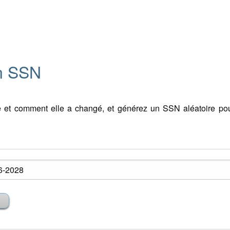
on SSN
 et comment elle a changé, et générez un SSN aléatoire pour