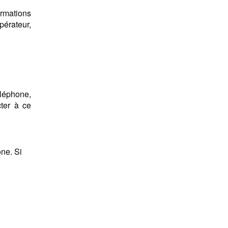
ormations
pérateur,
éléphone,
ter à ce
ne. Si