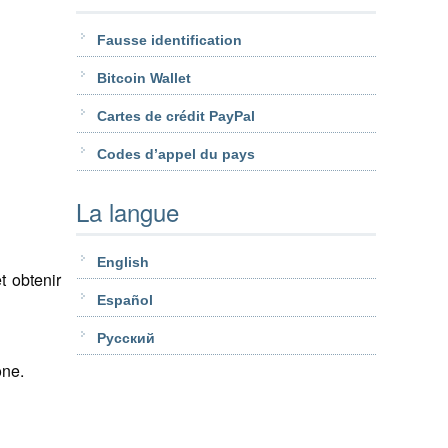
Fausse identification
Bitcoin Wallet
Cartes de crédit PayPal
Codes d’appel du pays
La langue
English
t obtenir
Español
Pусский
one.