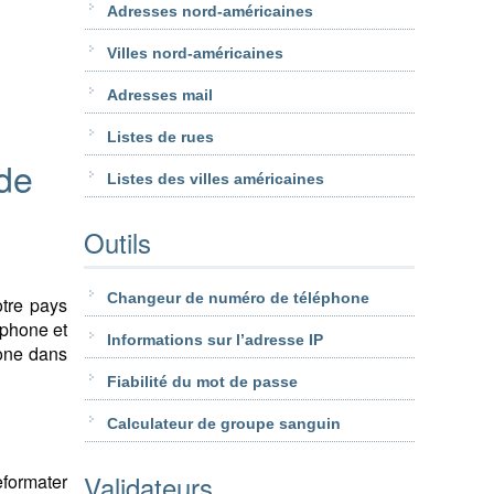
Adresses nord-américaines
Villes nord-américaines
Adresses mail
Listes de rues
 de
Listes des villes américaines
Outils
Changeur de numéro de téléphone
otre pays
éphone et
Informations sur l’adresse IP
hone dans
Fiabilité du mot de passe
Calculateur de groupe sanguin
Validateurs
eformater