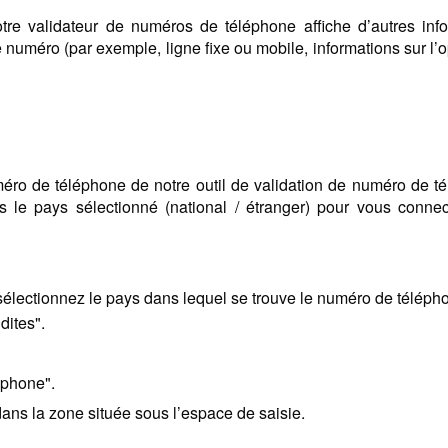
notre validateur de numéros de téléphone affiche d’autres inf
 numéro (par exemple, ligne fixe ou mobile, informations sur l’o
uméro de téléphone de notre outil de validation de numéro de t
le pays sélectionné (national / étranger) pour vous connec
sélectionnez le pays dans lequel se trouve le numéro de télépho
dites".
éphone".
ans la zone située sous l’espace de saisie.