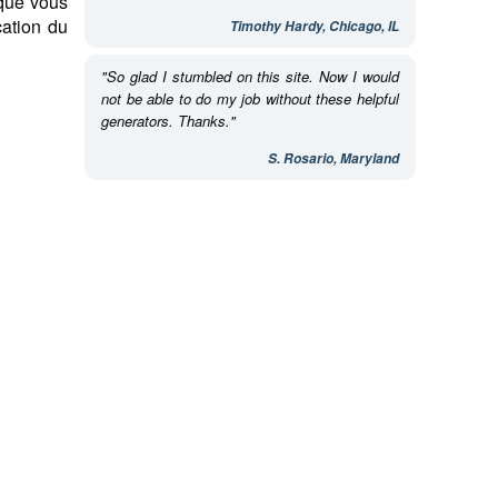
 que vous
cation du
Timothy Hardy, Chicago, IL
"So glad I stumbled on this site. Now I would
not be able to do my job without these helpful
generators. Thanks."
S. Rosario, Maryland