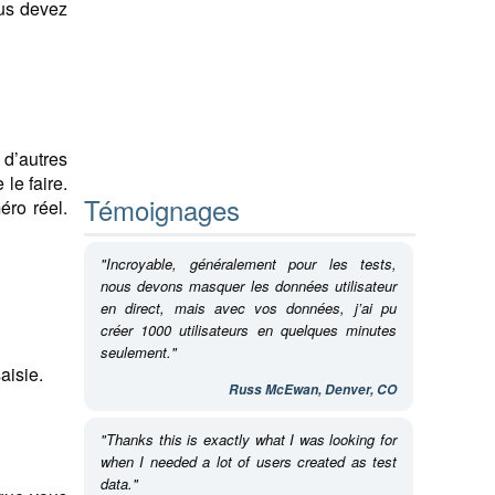
ous devez
 d’autres
le faire.
Témoignages
éro réel.
"Incroyable, généralement pour les tests,
nous devons masquer les données utilisateur
en direct, mais avec vos données, j’ai pu
créer 1000 utilisateurs en quelques minutes
seulement."
aisie.
Russ McEwan, Denver, CO
"Thanks this is exactly what I was looking for
when I needed a lot of users created as test
data."