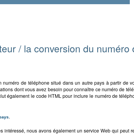
ateur / la conversion du numéro
 numéro de téléphone situé dans un autre pays à partir de v
rmations dont vous avez besoin pour connaître ce numéro de tél
clut également le code HTML pour inclure le numéro de télép
.
pays
s intéressé, nous avons également un service Web qui peut r