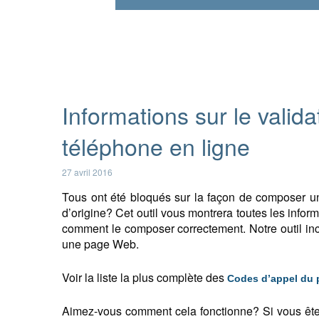
Informations sur le valid
téléphone en ligne
27 avril 2016
Tous ont été bloqués sur la façon de composer un
d’origine? Cet outil vous montrera toutes les info
comment le composer correctement. Notre outil in
une page Web.
Voir la liste la plus complète des
Codes d’appel du 
Aimez-vous comment cela fonctionne? Si vous ête