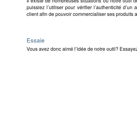
Il existe de nombreuses situations où notre outil 
puissiez l’utiliser pour vérifier l’authenticité d’un
client afin de pouvoir commercialiser ses produits 
Essaie
Vous avez donc aimé l’idée de notre outil? Essaye