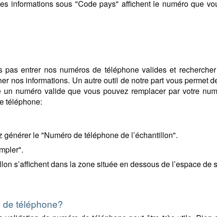
les informations sous "Code pays" affichent le numéro que v
s pas entrer nos numéros de téléphone valides et rechercher
r nos informations. Un autre outil de notre part vous permet de 
re un numéro valide que vous pouvez remplacer par votre num
e téléphone:
 générer le "Numéro de téléphone de l’échantillon".
mpler".
lon s’affichent dans la zone située en dessous de l’espace de s
s de téléphone?