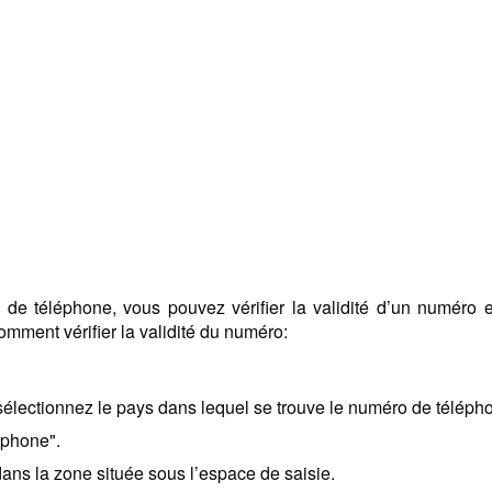
s de téléphone, vous pouvez vérifier la validité d’un numéro e
comment vérifier la validité du numéro:
sélectionnez le pays dans lequel se trouve le numéro de téléph
éphone".
ans la zone située sous l’espace de saisie.