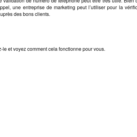
de validation de numéro de téléphone peut être très utile. Bien
 appel, une entreprise de marketing peut l’utiliser pour la vérifi
auprès des bons clients.
z-le et voyez comment cela fonctionne pour vous.